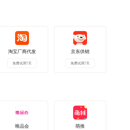
淘宝厂商代发
京东供销
免费试用7天
免费试用7天
唯品会
萌推