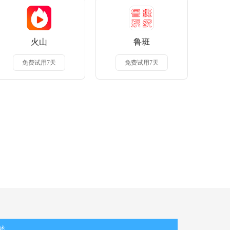
火山
鲁班
免费试用7天
免费试用7天
述