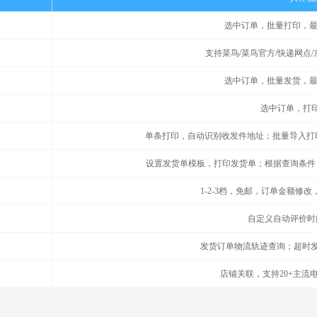
选中订单，批量打印，
支持菜鸟/菜鸟官方/快递网点
选中订单，批量发货，
选中订单，打
单条打印，自动识别收发件地址；批量导入打
设置发货单模板，打印发货单；根据查询条件
1-2-3档，免邮，订单金额修
自定义自动评价时
发货订单物流轨迹查询；超时发
店铺关联，支持20+主流