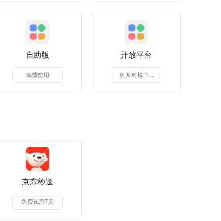
自助版
开放平台
免费使用
更多对接中...
京东秒送
免费试用7天