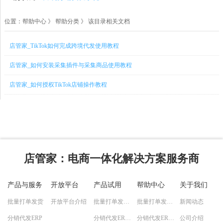
位置：
帮助中心
》
帮助分类 》 该目录相关文档
店管家_TikTok如何完成跨境代发使用教程
店管家_如何安装采集插件与采集商品使用教程
店管家_如何授权TikTok店铺操作教程
店管家
：电商一体化解决方案服务商
产品与服务
开放平台
产品试用
帮助中心
关于我们
批量打单发货
开放平台介绍
批量打单发货试用
批量打单发货教程
新闻动态
分销代发ERP
分销代发ERP试用
分销代发ERP教程
公司介绍