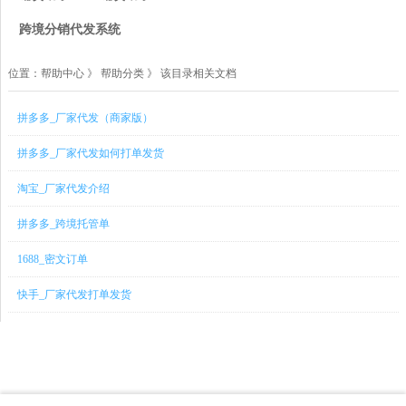
跨境分销代发系统
位置：
帮助中心
》
帮助分类 》 该目录相关文档
拼多多_厂家代发（商家版）
拼多多_厂家代发如何打单发货
淘宝_厂家代发介绍
拼多多_跨境托管单
1688_密文订单
快手_厂家代发打单发货