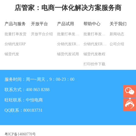
店管家
：电商一体化解决方案服务商
产品与服务
开放平台
产品试用
帮助中心
关于我们
批量打单发货
开放平台介绍
批量打单发货试用
批量打单发货教程
新闻动态
分销代发ERP
分销代发ERP试用
分销代发ERP教程
公司介绍
铺货代发
铺货代发试用
铺货代发教程
打印控件下载
服务时间：周一~周天，9：00-23：00
联系方式：400 863 8288
旺旺联系：中恒电商
QQ联系：800183731
粤ICP备14060770号