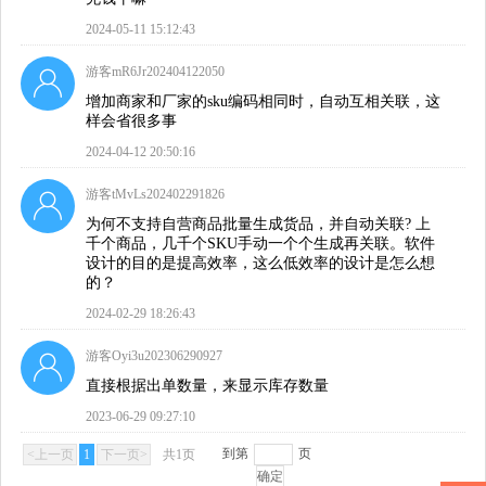
2024-05-11 15:12:43
游客mR6Jr202404122050
增加商家和厂家的sku编码相同时，自动互相关联，这
样会省很多事
2024-04-12 20:50:16
游客tMvLs202402291826
为何不支持自营商品批量生成货品，并自动关联? 上
千个商品，几千个SKU手动一个个生成再关联。软件
设计的目的是提高效率，这么低效率的设计是怎么想
的？
2024-02-29 18:26:43
游客Oyi3u202306290927
直接根据出单数量，来显示库存数量
2023-06-29 09:27:10
到第
页
<上一页
1
下一页>
共1页
确定