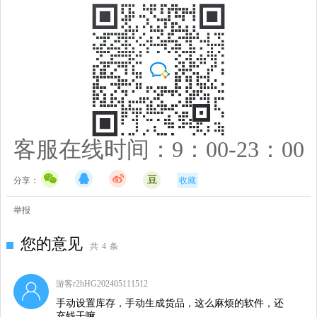
客服在线时间：9：00-23：00
豆
分享：
收藏
举报
您的意见
共
4
条
游客r2hHG202405111512
手动设置库存，手动生成货品，这么麻烦的软件，还
充钱干嘛