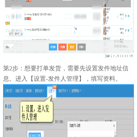
第2步：想要打单发货，需要先设置发件地址信
息。进入【设置-发件人管理】，填写资料。