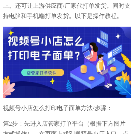
上。还可让上游供应商/厂家代打单发货。同时支
持电脑和手机端打单发货。以下是操作教程。
视频号小店怎么打印电子面单方法/步骤：
第2步：先进入店管家打单平台（根据下方图片
方式操作），在页面上找到视频号小店入口，点