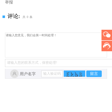
举报
评论:
共
0
条
留言
用户名字