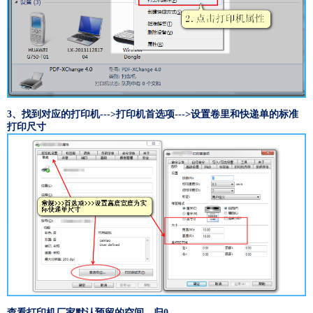
3、找到对应的打印机--->打印机首选项--->设置卷里和快递单的标准
打印尺寸
查看打印机厂家默认预留的空间，归0