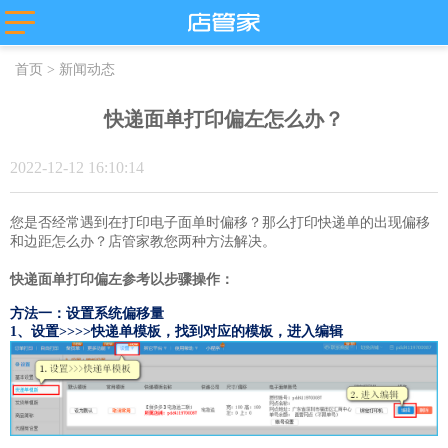
主流平台
首页
>
新闻动态
抖店分销代
店管家厂商
淘宝
发
代发
微盟
快递面单打印偏左怎么办？
卖
天猫
苏宁易购
唯品会
值点
拼多多
2022-12-12 16:10:14
云集
小红书
微信小商
抖店-即时零
店
售
团好货
快团团
您是否经常遇到在打印电子面单时偏移？
那么
打印快递单
的出现
偏移
和边距怎么办？
店管家教您两种方法解决。
店
淘工厂
快递面单打印偏左参考以步骤操作：
台
淘宝买菜
方法一：设置系统偏移量
1、设置>>>>快递单模板，找到对应的模板，进入编辑