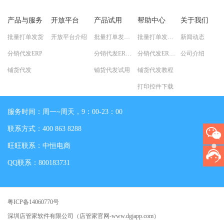
产品与服务
开放平台
产品试用
帮助中心
关于我们
批量打单发货
开放平台介绍
批量打单发货试用
批量打单发货教程
新闻动态
分销代发ERP
分销代发ERP试用
分销代发ERP教程
公司介绍
铺货代发
铺货代发试用
铺货代发教程
打印控件下载
服务时间：周一~周天，9：00-23：00
联系方式：400 863 8288
旺旺联系：中恒电商
QQ联系：800183731
粤ICP备14060770号
深圳店管家软件有限公司（店管家官网-www.dgjapp.com）