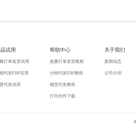
产品试用
帮助中心
关于我们
量打单发货试用
批量打单发货教程
新闻动态
销代发ERP试用
分销代发ERP教程
公司介绍
货代发试用
铺货代发教程
打印控件下载