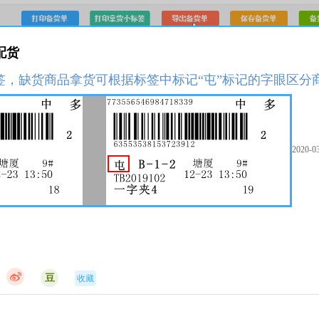
配货
签，缺货商品拿货可根据标签中标记“屯”标记的字眼区分
2020-0
豆
收藏