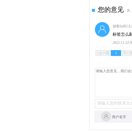
您的意见
共
游客6xRUA20
标签怎么
2022-11-22 0
<上一页
1
下一
用户名字