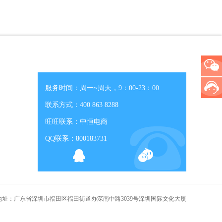
服务时间：周一~周天，9：00-23：00
联系方式：400 863 8288
旺旺联系：中恒电商
QQ联系：800183731
地址：广东省深圳市福田区福田街道办深南中路3039号深圳国际文化大厦