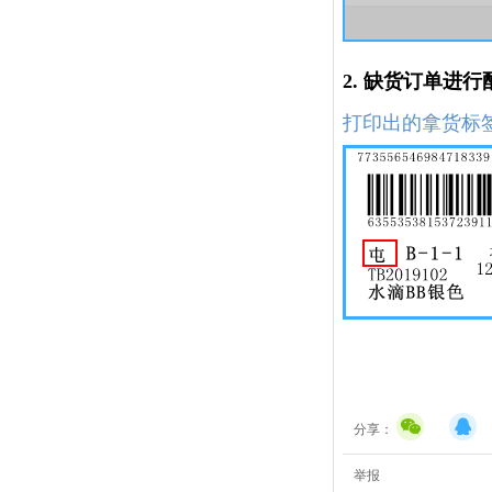
2. 缺货订单进行
打印出的拿货标
分享：
举报