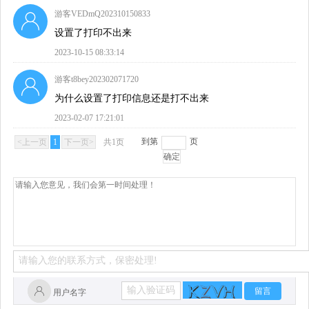
游客VEDmQ202310150833
设置了打印不出来
2023-10-15 08:33:14
游客t8bey202302071720
为什么设置了打印信息还是打不出来
2023-02-07 17:21:01
到第
页
<上一页
1
下一页>
共1页
确定
留言
用户名字