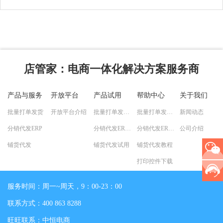
店管家
：电商一体化解决方案服务商
产品与服务
开放平台
产品试用
帮助中心
关于我们
批量打单发货
开放平台介绍
批量打单发货试用
批量打单发货教程
新闻动态
分销代发ERP
分销代发ERP试用
分销代发ERP教程
公司介绍
铺货代发
铺货代发试用
铺货代发教程
打印控件下载
服务时间：周一~周天，9：00-23：00
联系方式：400 863 8288
旺旺联系：中恒电商