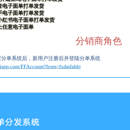
音电子面单打单发货
手电子面单打单发货
小红书电子面单打单发货
上任意电子面单
分销商角色
管家分单系统后，新用户注册后并登陆分单系统
.dgjapp.com/FFAccount?from=fxdaifahhj