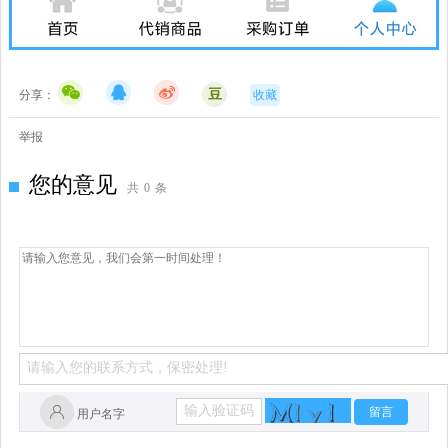
豆
分享：
收藏
举报
您的意见
共
0
条
留言
用户名字