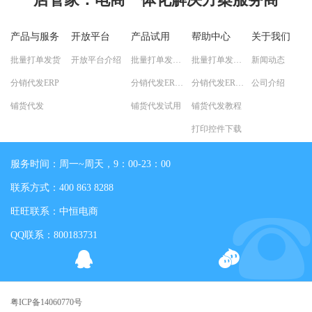
产品与服务
开放平台
产品试用
帮助中心
关于我们
批量打单发货
开放平台介绍
批量打单发货试用
批量打单发货教程
新闻动态
分销代发ERP
分销代发ERP试用
分销代发ERP教程
公司介绍
铺货代发
铺货代发试用
铺货代发教程
打印控件下载
服务时间：周一~周天，9：00-23：00
联系方式：400 863 8288
旺旺联系：中恒电商
QQ联系：800183731
粤ICP备14060770号