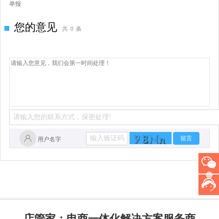
举报
您的意见
共
0
条
留言
用户名字
店管家
：电商一体化解决方案服务商