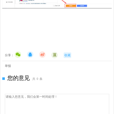
豆
分享：
收藏
举报
您的意见
共
0
条