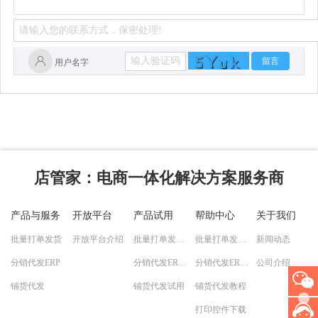
留言
用户名字
店管家
：电商一体化解决方案服务商
产品与服务
开放平台
产品试用
帮助中心
关于我们
批量打单发货
开放平台介绍
批量打单发货试用
批量打单发货教程
新闻动态
分销代发ERP
分销代发ERP试用
分销代发ERP教程
公司介绍
铺货代发
铺货代发试用
铺货代发教程
打印控件下载