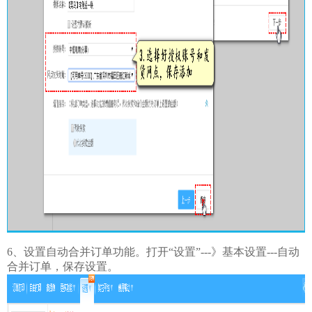
6、设置自动合并订单功能。打开“设置”---》基本设置---自动
合并订单，保存设置。