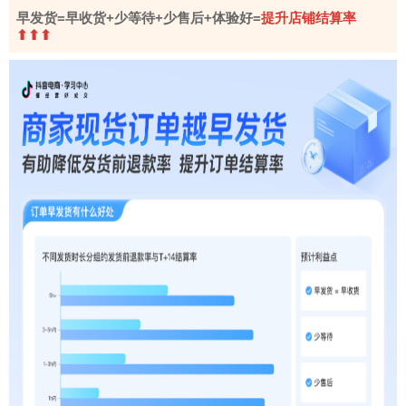
=
+
+
+
=
早发货
早收货
少等待
少售后
体验好
提升店铺结算率
⬆⬆⬆