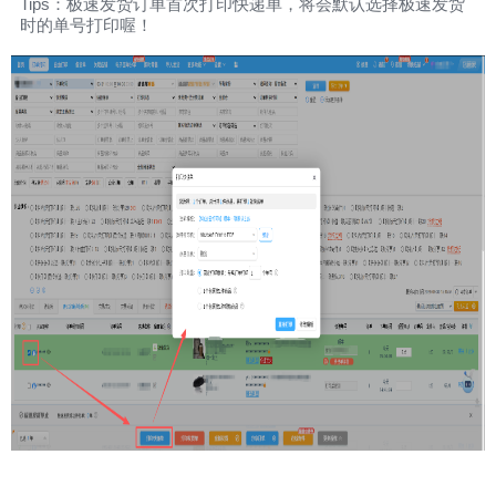
Tips
：极速发货订单首次打印快递单，将会默认选择极速发货
时的单号打印喔！