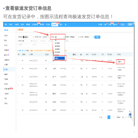
•
查看极速发货订单信息
可在发货记录中，按图示流程查询极速发货订单信息！