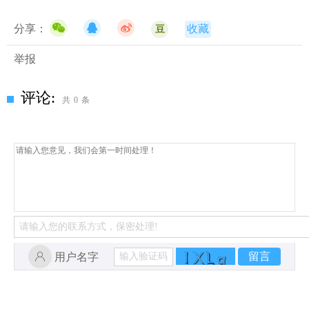
分享：
收藏
豆
举报
评论:
共
0
条
留言
用户名字