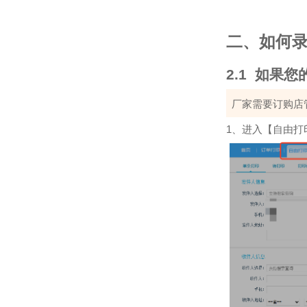
二、如何
2.1
如果您
厂家需要订购店
1
、进入【自由打