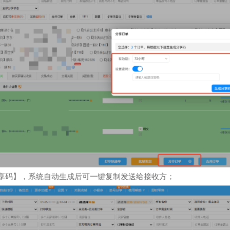
享码】，系统自动生成后可一键复制发送给接收方；