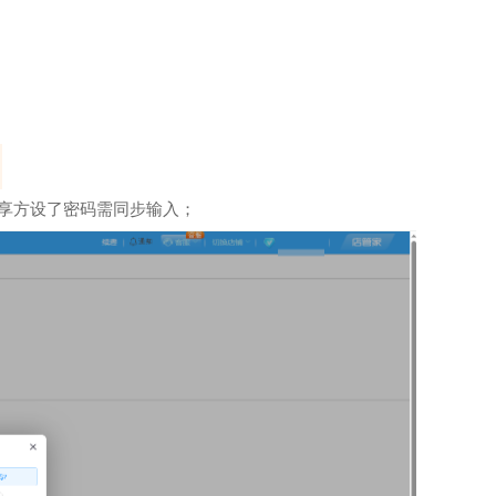
享方设了密码需同步输入；