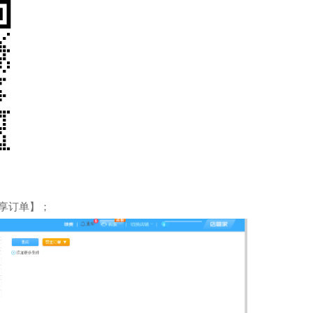
享订单】；