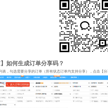
家】如何生成订单分享码？
列表，勾选需要分享的订单（所有状态订单均支持分享），点击【分