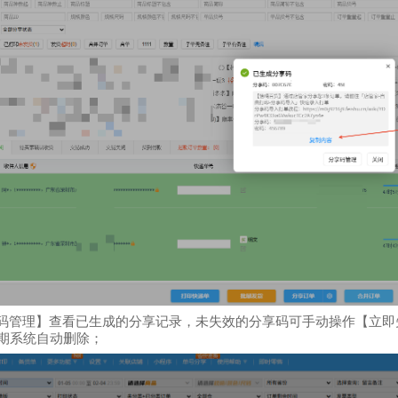
码管理】查看已生成的分享记录，未失效的分享码可手动操作【立即
期系统自动删除；