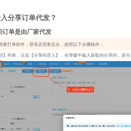
录入分享订单代发？
的订单是由厂家代发
管家打单软件，登录店管家后台，按照以下步骤操作：
印】列表，点击【分享码导入】，在弹窗中输入获取的分享码，若分