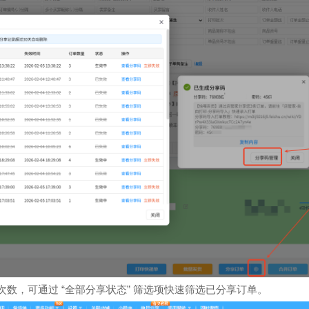
“
”
次数，可通过
全部分享状态
筛选项快速筛选已分享订单。