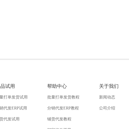
产品试用
帮助中心
关于我们
量打单发货试用
批量打单发货教程
新闻动态
销代发ERP试用
分销代发ERP教程
公司介绍
货代发试用
铺货代发教程