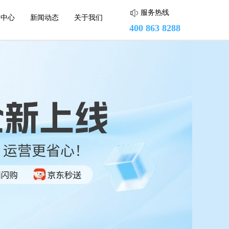
服务热线
助中心
新闻动态
关于我们
400 863 8288
蘑菇街
头条小店
小红书
度小店