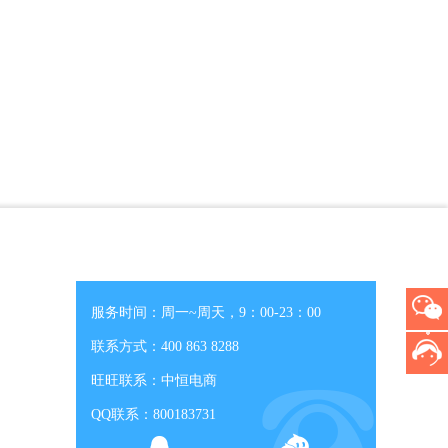
服务时间：周一~周天，9：00-23：00
联系方式：400 863 8288
旺旺联系：中恒电商
QQ联系：800183731