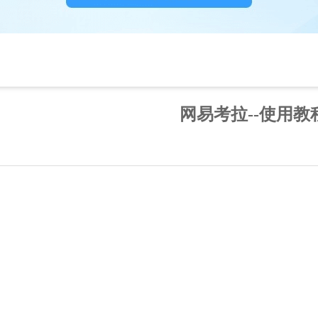
网易考拉--使用教