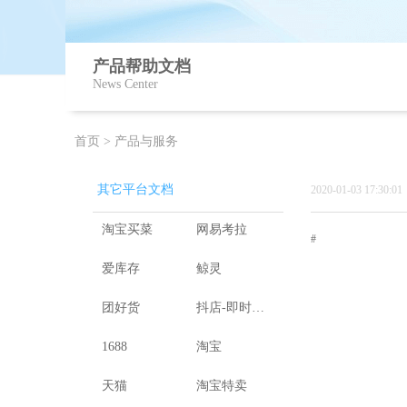
产品帮助文档
News Center
首页
>
产品与服务
其它平台文档
2020-01-03 17:30:01
淘宝买菜
网易考拉
#
爱库存
鲸灵
团好货
抖店-即时零售
1688
淘宝
天猫
淘宝特卖