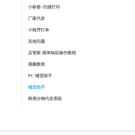
小标签+扫描打印
厂家代发
小程序打单
其他问题
店管家-接单响应操作教程
视频教程
PC-铺货助手
铺货助手
跨境分销代发系统